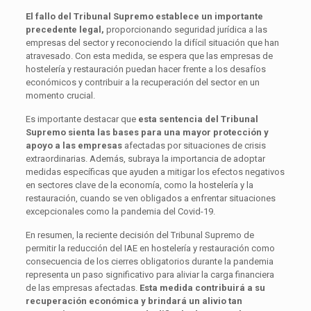
El fallo del Tribunal Supremo establece un importante
precedente legal,
proporcionando seguridad jurídica a las
empresas del sector y reconociendo la difícil situación que han
atravesado. Con esta medida, se espera que las empresas de
hostelería y restauración puedan hacer frente a los desafíos
económicos y contribuir a la recuperación del sector en un
momento crucial.
Es importante destacar que
esta sentencia del Tribunal
Supremo sienta las bases para una mayor protección y
apoyo a las empresas
afectadas por situaciones de crisis
extraordinarias. Además, subraya la importancia de adoptar
medidas específicas que ayuden a mitigar los efectos negativos
en sectores clave de la economía, como la hostelería y la
restauración, cuando se ven obligados a enfrentar situaciones
excepcionales como la pandemia del Covid-19.
En resumen, la reciente decisión del Tribunal Supremo de
permitir la reducción del IAE en hostelería y restauración como
consecuencia de los cierres obligatorios durante la pandemia
representa un paso significativo para aliviar la carga financiera
de las empresas afectadas.
Esta medida contribuirá a su
recuperación económica y brindará un alivio tan