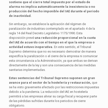
sostiene que el cierre total impuesto por el estado de
alarma no implica automáticamente la inexistencia o no
producción del hecho imponible del IAE durante el periodo
de inactividad.
Sin embargo, se establece la aplicación del régimen de
paralización de industrias contemplado en el apartado 4 de la
regla 14 del Real Decreto Legislativo 1175/1990. Esta
disposición prevé
una reducción proporcional en la cuota
del IAE de acuerdo con el tiempo en el que la empresa o
actividad estuvo inoperativa.
En este sentido, el Tribunal
Supremo determina que no es necesario demostrar de manera
específica la paralización o el cierre de la empresa ni comunicar
esta circunstancia a la Administración, ya que ambas se derivan
directamente de la ley y son una consecuencia de las medidas
sanitarias implementadas.
Estas sentencias del Tribunal Supremo suponen un gran
avance para el sector de la hostelería y restauración,
que
se ha visto gravemente afectado por las restricciones impuestas
debido a la pandemia. La reducción del IAE en hostelería
permitirá a las empresas aliviar su carga fiscal y recuperar parte
de las pérdidas sufridas durante los periodos de cierre
obligatorio.