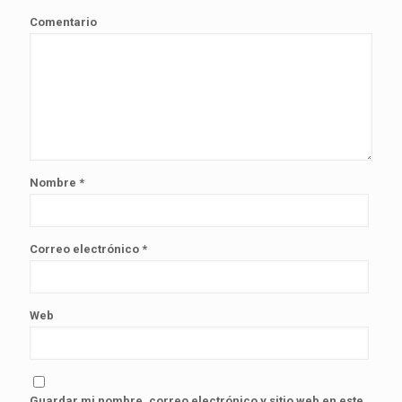
Comentario
Nombre
*
Correo electrónico
*
Web
Guardar mi nombre, correo electrónico y sitio web en este