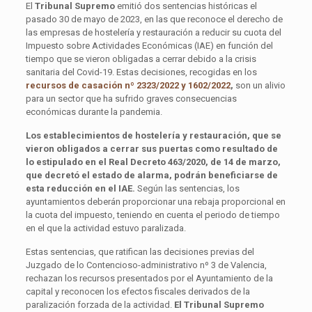
El
Tribunal Supremo
emitió dos sentencias históricas el
pasado 30 de mayo de 2023, en las que reconoce el derecho de
las empresas de hostelería y restauración a reducir su cuota del
Impuesto sobre Actividades Económicas (IAE) en función del
tiempo que se vieron obligadas a cerrar debido a la crisis
sanitaria del Covid-19. Estas decisiones, recogidas en los
recursos de casación nº 2323/2022 y 1602/2022
,
son un alivio
para un sector que ha sufrido graves consecuencias
económicas durante la pandemia.
Los establecimientos de hostelería y restauración, que se
vieron obligados a cerrar sus puertas como resultado de
lo estipulado en el Real Decreto 463/2020, de 14 de marzo,
que decretó el estado de alarma, podrán beneficiarse de
esta reducción en el IAE.
Según las sentencias, los
ayuntamientos deberán proporcionar una rebaja proporcional en
la cuota del impuesto, teniendo en cuenta el periodo de tiempo
en el que la actividad estuvo paralizada.
Estas sentencias, que ratifican las decisiones previas del
Juzgado de lo Contencioso-administrativo nº 3 de Valencia,
rechazan los recursos presentados por el Ayuntamiento de la
capital y reconocen los efectos fiscales derivados de la
paralización forzada de la actividad.
El Tribunal Supremo