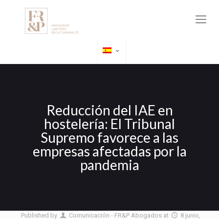
Reducción del IAE en
hostelería: El Tribunal
Supremo favorece a las
empresas afectadas por la
pandemia
Published by
Comunicación - FR&P Abogados
at
8 junio,