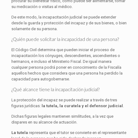
procurar su bienestar físico, como puede ser alimentarse, tomar
su medicación o visitas al médico.
De este modo, la incapacitación judicial se puede extender
desde la guarda y protección del incapaz y de sus bienes, o bien
solamente de su persona.
¿Quién puede solicitar la incapacidad de una persona?
El Código Civil determina que pueden iniciar el proceso de
incapacitación los cónyuges, descendientes, ascendientes o
hermanos, e incluso el Ministerio Fiscal. De igual manera
cualquier persona podrá poner en conocimiento de la Fiscalía
aquellos hechos que considera que una persona ha perdido la
capacidad para autogobernarse.
¿Qué alcance tiene la incapacitación judicial?
La protección del incapaz se puede realizar a través de tres
figuras jurídicas:
la tutela, la curatela y el defensor judicial
.
Dichas figuras legales mantienen similitudes, a la vez que
dispares en su alcance de actuación.
La tutela
representa que el tutor se convierte en el representante