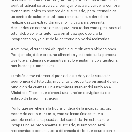
control judicial se precisará, por ejemplo, para vender o comprar
bienes inmuebles en nombre de su tutelado, para internarle en
un centro de salud mental, para renunciar a sus derechos,
realizar gastos extraordinarios, o incluso para presentar
demandas en nombre del incapaz. Para todas estas gestiones el
tutor debe solicitar autorización al juez que declaró la
incapacitación, ya que de lo contrario no podrá realizarlas.
Asimismo, el tutor está obligado a cumplir otras obligaciones.
Por ejemplo, debe procurar alimentos y cuidados a la persona
que tutela, además de garantizar su bienestar físico y gestionar
sus bienes patrimoniales.
También debe informar al juez del estrado y de la situación
económica del tutelado, mediante la presentación anual de una
rendición de cuentas. En este trámite intervendrá también el
Ministerio Fiscal, que ejercerá una función de vigilancia del
estado de la administración.
Por lo que se refiere a la figura jurídica de la incapacitación,
conocida como
curatela,
esta se limita únicamente a
complementar la capacidad del sometido. En este caso el
incapaz no es propiamente sustituido, ni tampoco está
representado por un tutor, a diferencia de lo que ocurre con la