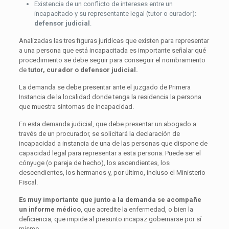
Existencia de un conflicto de intereses entre un
incapacitado y su representante legal (tutor o curador):
defensor judicial
.
Analizadas las tres figuras jurídicas que existen para representar
a una persona que está incapacitada es importante señalar qué
procedimiento se debe seguir para conseguir el nombramiento
de
tutor, curador o defensor judicial.
La demanda se debe presentar ante el juzgado de Primera
Instancia de la localidad donde tenga la residencia la persona
que muestra síntomas de incapacidad.
En esta demanda judicial, que debe presentar un abogado a
través de un procurador, se solicitará la declaración de
incapacidad a instancia de una de las personas que dispone de
capacidad legal para representar a esta persona. Puede ser el
cónyuge (o pareja de hecho), los ascendientes, los
descendientes, los hermanos y, por último, incluso el Ministerio
Fiscal.
Es muy importante que junto a la demanda se acompañe
un informe médico
, que acredite la enfermedad, o bien la
deficiencia, que impide al presunto incapaz gobernarse por sí
mismo.