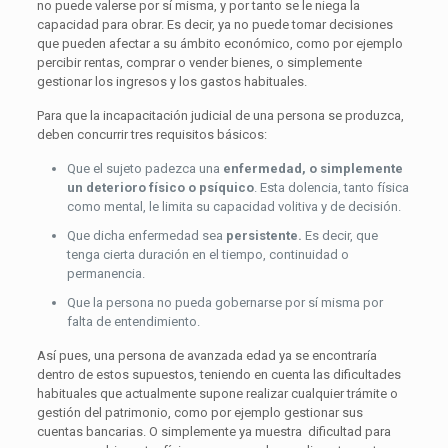
no puede valerse por sí misma, y por tanto se le niega la
capacidad para obrar. Es decir, ya no puede tomar decisiones
que pueden afectar a su ámbito económico, como por ejemplo
percibir rentas, comprar o vender bienes, o simplemente
gestionar los ingresos y los gastos habituales.
Para que la incapacitación judicial de una persona se produzca,
deben concurrir tres requisitos básicos:
Que el sujeto padezca una
enfermedad, o simplemente
un deterioro físico o psíquico
. Esta dolencia, tanto física
como mental, le limita su capacidad volitiva y de decisión.
Que dicha enfermedad sea
persistente.
Es decir, que
tenga cierta duración en el tiempo, continuidad o
permanencia.
Que la persona no pueda gobernarse por sí misma por
falta de entendimiento.
Así pues, una persona de avanzada edad ya se encontraría
dentro de estos supuestos, teniendo en cuenta las dificultades
habituales que actualmente supone realizar cualquier trámite o
gestión del patrimonio, como por ejemplo gestionar sus
cuentas bancarias. O simplemente ya muestra
dificultad para