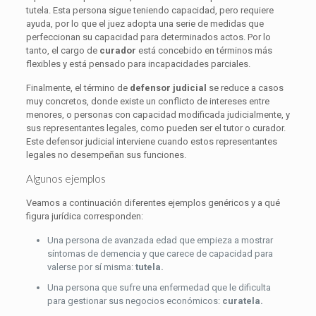
tutela. Esta persona sigue teniendo capacidad, pero requiere
ayuda, por lo que el juez adopta una serie de medidas que
perfeccionan su capacidad para determinados actos. Por lo
tanto, el cargo de
curador
está concebido en términos más
flexibles y está pensado para incapacidades parciales.
Finalmente, el término de
defensor judicial
se reduce a casos
muy concretos, donde existe un conflicto de intereses entre
menores, o personas con capacidad modificada judicialmente, y
sus representantes legales, como pueden ser el tutor o curador.
Este defensor judicial interviene cuando estos representantes
legales no desempeñan sus funciones.
Algunos ejemplos
Veamos a continuación diferentes ejemplos genéricos y a qué
figura jurídica corresponden:
Una persona de avanzada edad que empieza a mostrar
síntomas de demencia y que carece de capacidad para
valerse por sí misma:
tutela.
Una persona que sufre una enfermedad que le dificulta
para gestionar sus negocios económicos:
curatela.