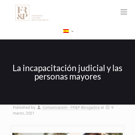
La incapacitación judicial y las
personas mayores
Published by
Comunicación - FR&P Abogados
at
9
marzo, 2021