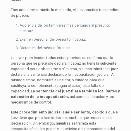
Tras admitirse a trámite la demanda, el juez practica tres medios
de prueba.
Audiencia de los familiares más cercanos al presunto
incapaz.
Examen personal del presunto incapaz.
Dictamen del médico forense.
Una vez practicadas todas estas pruebas se confirma que la
persona que se pretende declara incapaz no tiene la suficiente
capacidad para gobernarse a sí misma, sin más trámites el juez
dictará una sentencia declarando la incapacitación judicial. Al
mismo tiempo, nombrará a un tutor, o curador, para que
sustituya, o complemente (según el caso) esta falta de
capacidad.
La sentencia del juez fijará también los límites y
extensión de la incapacitación,
así como la duración y los
mecanismos de control.
Este procedimiento judicial suele ser lento,
debido a que el
juez tiene que practicar todas las pruebas que requiere esta
declaración. Sin embargo, mientras se tramita esta
incapacitación la ley permite, a petición del demandante o del