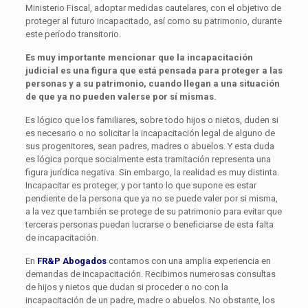
Ministerio Fiscal, adoptar medidas cautelares, con el objetivo de
proteger al futuro incapacitado, así como su patrimonio, durante
este período transitorio.
Es muy importante mencionar que la incapacitación
judicial es una figura que está pensada para proteger a las
personas y a su patrimonio, cuando llegan a una situación
de que ya no pueden valerse por sí mismas.
Es lógico que los familiares, sobre todo hijos o nietos, duden si
es necesario o no solicitar la incapacitación legal de alguno de
sus progenitores, sean padres, madres o abuelos. Y esta duda
es lógica porque socialmente esta tramitación representa una
figura jurídica negativa. Sin embargo, la realidad es muy distinta.
Incapacitar es proteger, y por tanto lo que supone es estar
pendiente de la persona que ya no se puede valer por si misma,
a la vez que también se protege de su patrimonio para evitar que
terceras personas puedan lucrarse o beneficiarse de esta falta
de incapacitación.
En
FR&P Abogados
contamos con una amplia experiencia en
demandas de incapacitación. Recibimos numerosas consultas
de hijos y nietos que dudan si proceder o no con la
incapacitación de un padre, madre o abuelos. No obstante, los